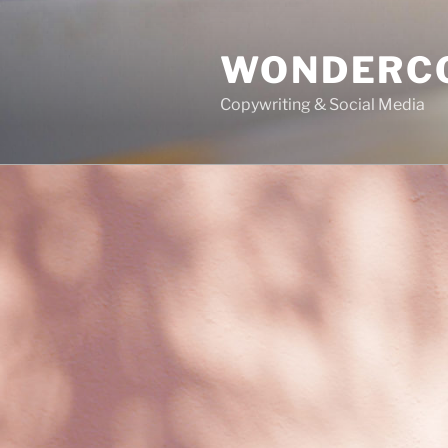
Aller
au
WONDERC
contenu
principal
Copywriting & Social Media