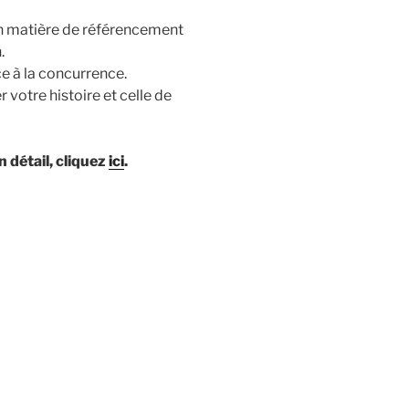
n matière de référencement
.
e à la concurrence.
votre histoire et celle de
 détail, cliquez
ici
.