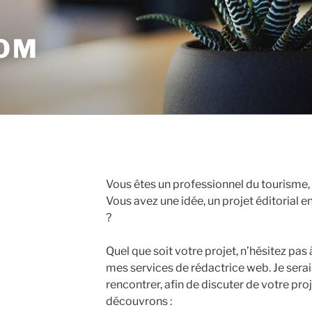
OM
Vous êtes un professionnel du tourisme, 
Vous avez une idée, un projet éditorial e
?
Quel que soit votre projet, n’hésitez pa
mes services de rédactrice web. Je serai
rencontrer, afin de discuter de votre pro
découvrons :