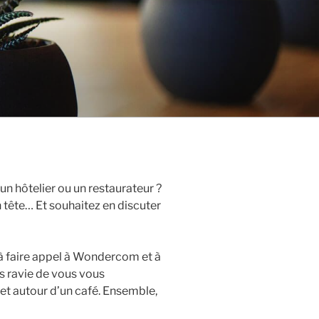
un hôtelier ou un restaurateur ?
n tête… Et souhaitez en discuter
s à faire appel à Wondercom et à
s ravie de vous vous
jet autour d’un café. Ensemble,