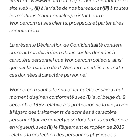
Internet (www.wondercom.be) (ci-après dénommé le «
site web »),
(ii)
à la visite de nos bureaux et
(iii)
à toutes
les relations (commerciales) existant entre
Wondercom et ses clients, prospects et partenaires
commerciaux.
La présente Déclaration de Confidentialité contient
entre autres des informations sur les données à
caractère personnel que Wondercom collecte, ainsi
que sur la manière dont Wondercom utilise et traite
ces données à caractère personnel.
Wondercom souhaite souligner qu’elle essaie à tout
moment d’agir en conformité avec
(i)
la loi belge du 8
décembre 1992 relative à la protection de la vie privée
à l’égard des traitements de données à caractère
personnel (loi vie privée) (aussi longtemps qu’elle sera
en vigueur), avec
(ii)
le Règlement européen de 2016
relatif à la protection des personnes physiques à