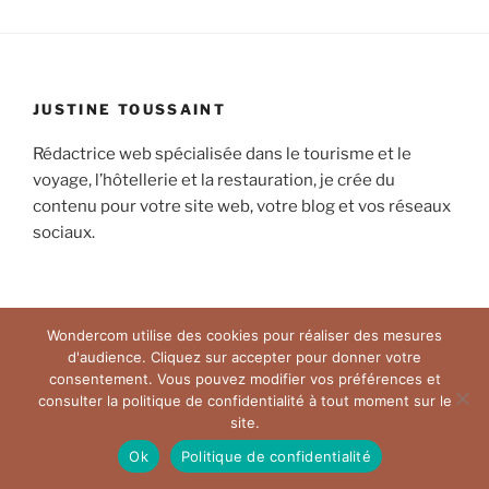
JUSTINE TOUSSAINT
Rédactrice web spécialisée dans le tourisme et le
voyage, l’hôtellerie et la restauration, je crée du
contenu pour votre site web, votre blog et vos réseaux
sociaux.
Wondercom utilise des cookies pour réaliser des mesures
d'audience. Cliquez sur accepter pour donner votre
Politique de confidentialité
Fièrement propulsé par
consentement. Vous pouvez modifier vos préférences et
WordPress
consulter la politique de confidentialité à tout moment sur le
site.
Ok
Politique de confidentialité